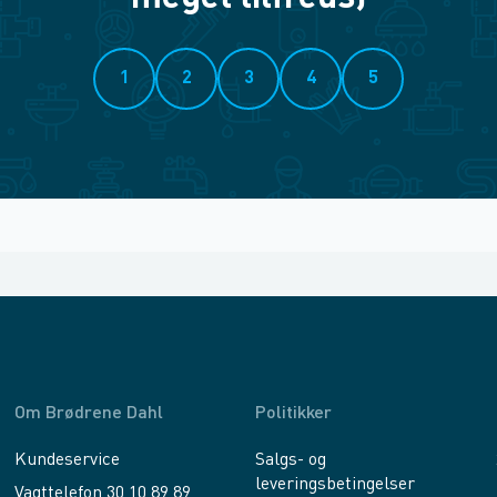
1
2
3
4
5
Om Brødrene Dahl
Politikker
Kundeservice
Salgs- og
leveringsbetingelser
Vagttelefon 30 10 89 89