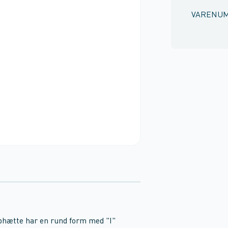
VARENU
hætte har en rund form med "I"