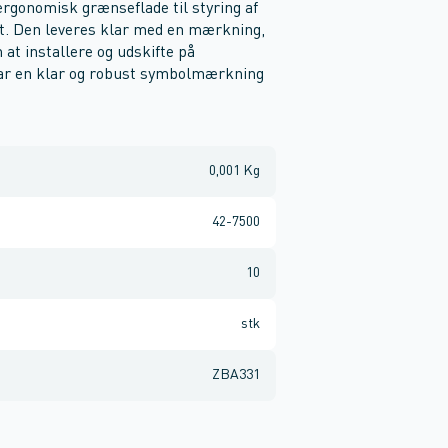
rgonomisk grænseflade til styring af
t. Den leveres klar med en mærkning,
at installere og udskifte på
ar en klar og robust symbolmærkning
0,001 Kg
42-7500
10
stk
ZBA331