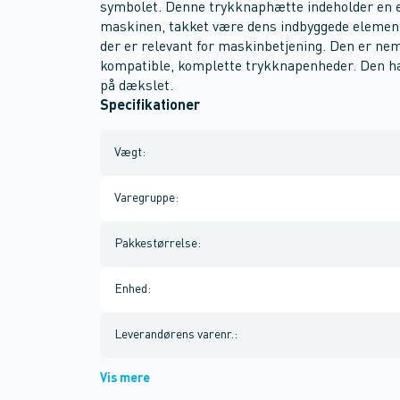
symbolet. Denne trykknaphætte indeholder en e
maskinen, takket være dens indbyggede elemen
der er relevant for maskinbetjening. Den er nem 
kompatible, komplette trykknapenheder. Den h
på dækslet.
Specifikationer
Vægt
:
Varegruppe
:
Pakkestørrelse
:
Enhed
:
Leverandørens varenr.
:
Vis mere