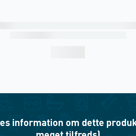
es information om dette produkt? 
meget tilfreds)