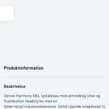
Produktinformation
Beskrivelse
Denne Harmony XB4, lystableau med almindelig linse og
flushbutton headstyres med en
fjederretur/impulsmekanisme. Dette lysende knaphoved til