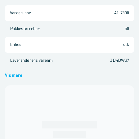
Varegruppe
:
42-7500
Pakkestørrelse
:
50
Enhed
:
stk
Leverandørens varenr.
:
ZB4BW37
Vis mere