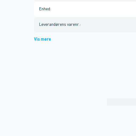
Enhed
:
Leverandørens varenr.
:
Vis mere