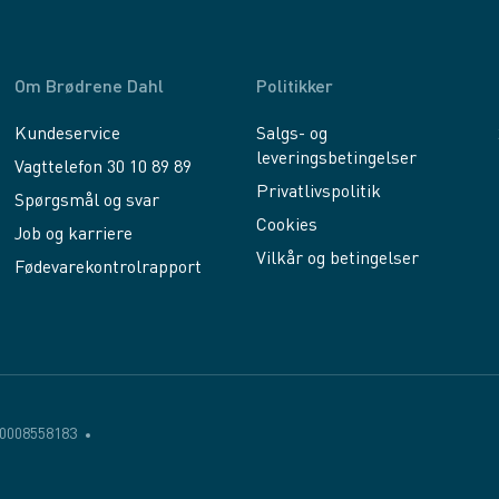
Om Brødrene Dahl
Politikker
Kundeservice
Salgs- og
leveringsbetingelser
Vagttelefon 30 10 89 89
Privatlivspolitik
Spørgsmål og svar
Cookies
Job og karriere
Vilkår og betingelser
Fødevarekontrolrapport
0008558183