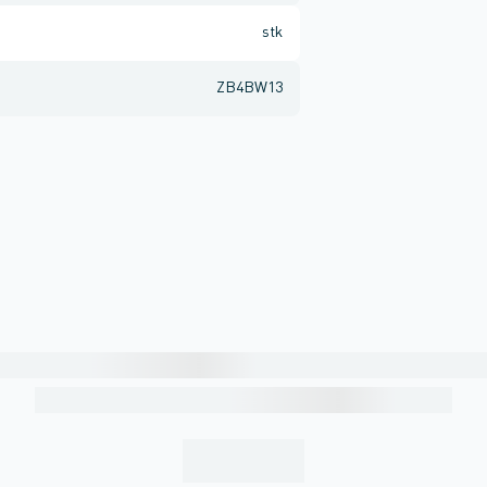
stk
ZB4BW13