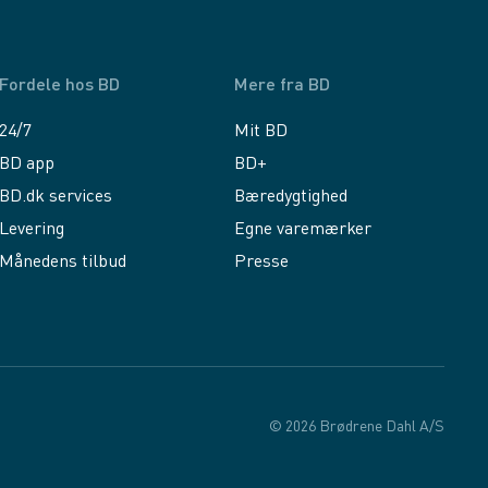
Fordele hos BD
Mere fra BD
24/7
Mit BD
BD app
BD+
BD.dk services
Bæredygtighed
Levering
Egne varemærker
Månedens tilbud
Presse
© 2026 Brødrene Dahl A/S