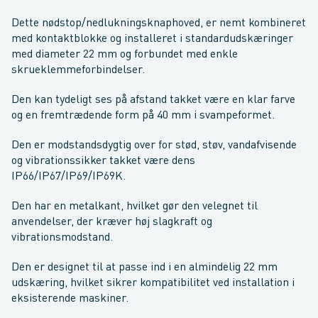
Dette nødstop/nedlukningsknaphoved, er nemt kombineret
med kontaktblokke og installeret i standardudskæringer
med diameter 22 mm og forbundet med enkle
skrueklemmeforbindelser.
Den kan tydeligt ses på afstand takket være en klar farve
og en fremtrædende form på 40 mm i svampeformet.
Den er modstandsdygtig over for stød, støv, vandafvisende
og vibrationssikker takket være dens
IP66/IP67/IP69/IP69K.
Den har en metalkant, hvilket gør den velegnet til
anvendelser, der kræver høj slagkraft og
vibrationsmodstand.
Den er designet til at passe ind i en almindelig 22 mm
udskæring, hvilket sikrer kompatibilitet ved installation i
eksisterende maskiner.