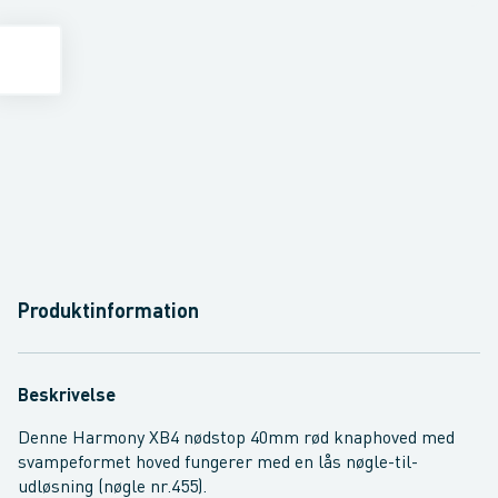
Produktinformation
Beskrivelse
Denne Harmony XB4 nødstop 40mm rød knaphoved med
svampeformet hoved fungerer med en lås nøgle-til-
udløsning (nøgle nr.455).