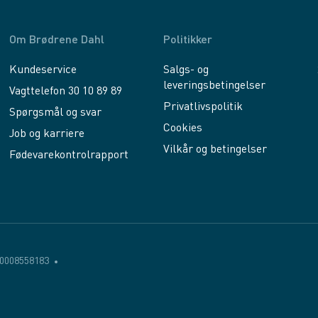
Om Brødrene Dahl
Politikker
Kundeservice
Salgs- og
leveringsbetingelser
Vagttelefon 30 10 89 89
Privatlivspolitik
Spørgsmål og svar
Cookies
Job og karriere
Vilkår og betingelser
Fødevarekontrolrapport
0008558183