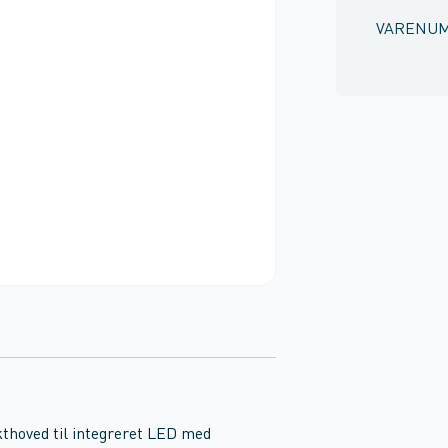
VARENU
thoved til integreret LED med