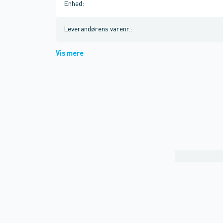
Enhed
:
Leverandørens varenr.
:
Vis mere