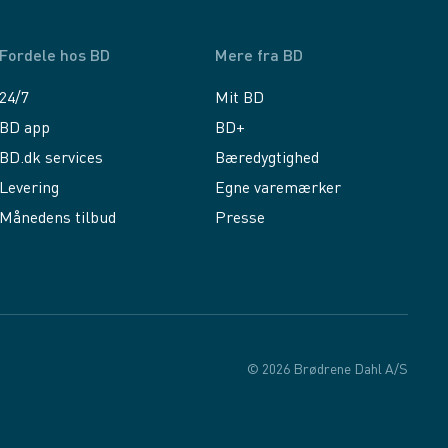
Fordele hos BD
Mere fra BD
24/7
Mit BD
BD app
BD+
BD.dk services
Bæredygtighed
Levering
Egne varemærker
Månedens tilbud
Presse
© 2026 Brødrene Dahl A/S