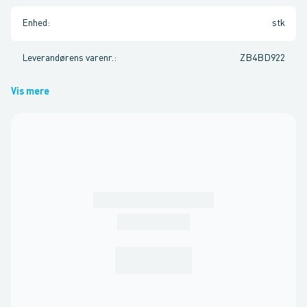
Enhed
:
stk
Leverandørens varenr.
:
ZB4BD922
Vis mere