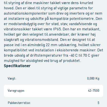
til styring af dine maskiner takket være dens knurled
hoved. Den er ideel til styring af vigtige parametre for
automationskomponenter som drev og invertere og er nem
at installere og udskifte på kompatible potentiometre. Den
er modstandsdygtig over for stød, støv, vandafvisende og
vibrationssikker takket være IP65. Den har en metalkant,
hvilket gør den velegnet til anvendelser, der kræver høj
slagkraft og vibrationsmodstand. Den er designet til at
passe ind i en almindelig 22 mm udskæring, hvilket sikrer
kompatibilitet ved installation i eksisterende maskiner. Det
brede udvalg af driftstemperaturer fra -40 C til 70 C giver
mulighed for alsidighed ved brug af produktet.
Specifikationer
Vægt
:
0,080 Kg
Varegruppe
:
42-7500
Pakkestørrelse
:
5