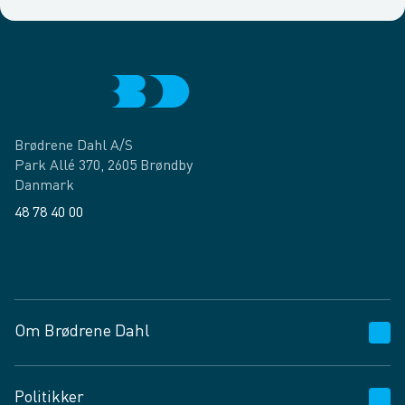
Brødrene Dahl A/S
Park Allé 370, 2605 Brøndby
Danmark
48 78 40 00
Facebook
LinkedIn
Om Brødrene Dahl
Kundeservice
Politikker