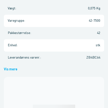
Vægt
:
0,075 Kg
Varegruppe
:
42-7500
Pakkestørrelse
:
42
Enhed
:
stk
Leverandørens varenr.
:
ZB4BC64
Vis mere