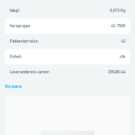
Vægt
:
0,073 Kg
Varegruppe
:
42-7500
Pakkestørrelse
:
42
Enhed
:
stk
Leverandørens varenr.
:
ZB4BC44
Vis mere