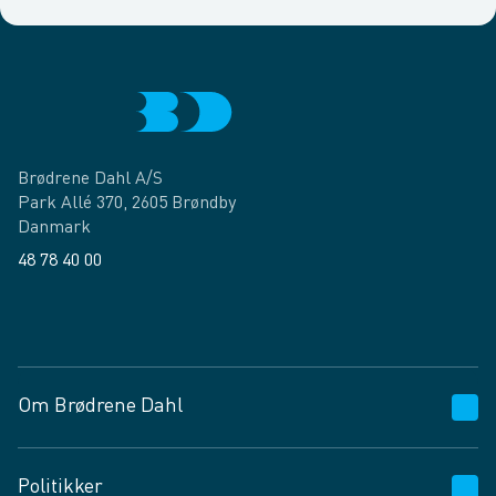
Brødrene Dahl A/S
Park Allé 370, 2605 Brøndby
Danmark
48 78 40 00
Facebook
LinkedIn
Om Brødrene Dahl
Kundeservice
Politikker