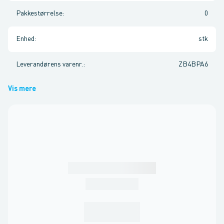
Pakkestørrelse
:
0
Enhed
:
stk
Leverandørens varenr.
:
ZB4BPA6
Vis mere