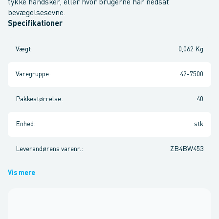
tykke handsker, eller hvor brugerne har nedsat
bevægelsesevne.
Specifikationer
Vægt
:
0,062 Kg
Varegruppe
:
42-7500
Pakkestørrelse
:
40
Enhed
:
stk
Leverandørens varenr.
:
ZB4BW453
Vis mere