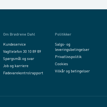
Om Brødrene Dahl
Politikker
Kundeservice
Salgs- og
leveringsbetingelser
Vagttelefon 30 10 89 89
Privatlivspolitik
Spørgsmål og svar
Cookies
Job og karriere
Vilkår og betingelser
Fødevarekontrolrapport