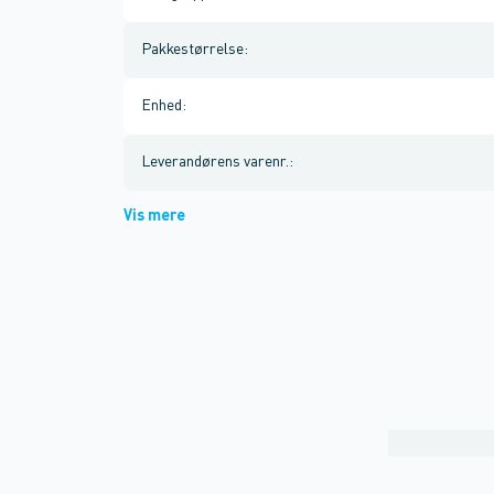
Pakkestørrelse
:
Enhed
:
Leverandørens varenr.
:
Vis mere