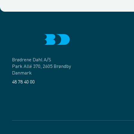
Brødrene Dahl A/S
Park Allé 370, 2605 Brøndby
Danmark
48 78 40 00
Facebook
LinkedIn