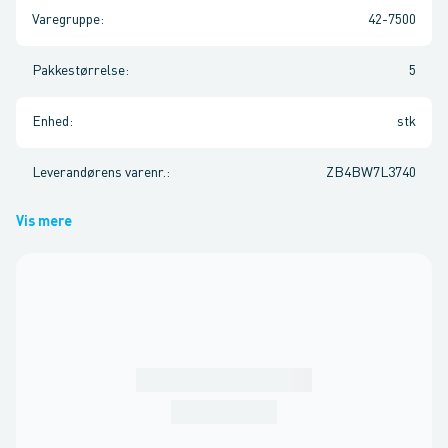
Varegruppe
:
42-7500
Pakkestørrelse
:
5
Enhed
:
stk
Leverandørens varenr.
:
ZB4BW7L3740
Vis mere