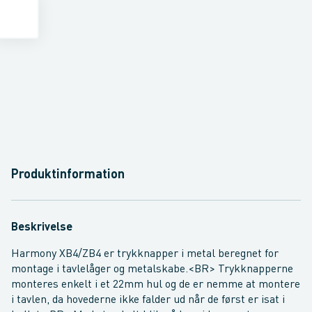
Produktinformation
Beskrivelse
Harmony XB4/ZB4 er trykknapper i metal beregnet for
montage i tavlelåger og metalskabe.<BR> Trykknapperne
monteres enkelt i et 22mm hul og de er nemme at montere
i tavlen, da hovederne ikke falder ud når de først er isat i