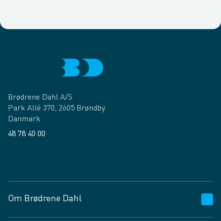
Brødrene Dahl A/S
Park Allé 370, 2605 Brøndby
Danmark
48 78 40 00
Facebook
LinkedIn
Om Brødrene Dahl