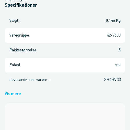
Specifikationer
Vægt
:
0,146 Kg
Varegruppe
:
42-7500
Pakkestørrelse
:
5
Enhed
:
stk
Leverandørens varenr.
:
XB4BV33
Vis mere