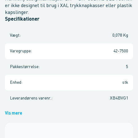
er ikke designet til brug i XAL trykknapkasser eller plastik
kapslinger.
Specifikationer
Vægt
:
0,078 Kg
Varegruppe
:
42-7500
Pakkestørrelse
:
5
Enhed
:
stk
Leverandørens varenr.
:
XB4BVG1
Vis mere