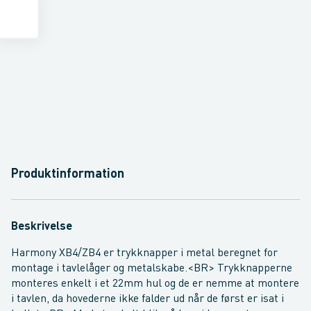
Produktinformation
Beskrivelse
Harmony XB4/ZB4 er trykknapper i metal beregnet for
montage i tavlelåger og metalskabe.<BR> Trykknapperne
monteres enkelt i et 22mm hul og de er nemme at montere
i tavlen, da hovederne ikke falder ud når de først er isat i