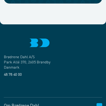
Brødrene Dahl A/S
Park Allé 370, 2605 Brøndby
Danmark
48 78 40 00
Facebook
LinkedIn
Om Brødrene Dahl