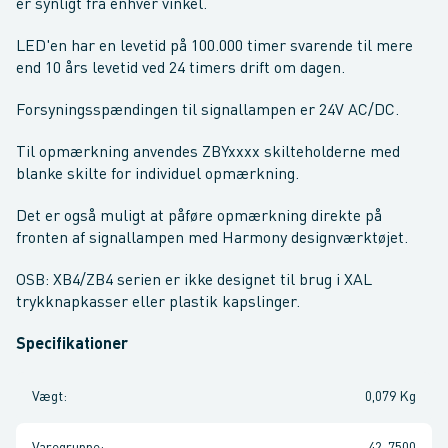
er synligt fra enhver vinkel.
LED'en har en levetid på 100.000 timer svarende til mere
end 10 års levetid ved 24 timers drift om dagen.
Forsyningsspændingen til signallampen er 24V AC/DC.
Til opmærkning anvendes ZBYxxxx skilteholderne med
blanke skilte for individuel opmærkning.
Det er også muligt at påføre opmærkning direkte på
fronten af signallampen med Harmony designværktøjet.
OSB: XB4/ZB4 serien er ikke designet til brug i XAL
trykknapkasser eller plastik kapslinger.
Specifikationer
Vægt
:
0,079 Kg