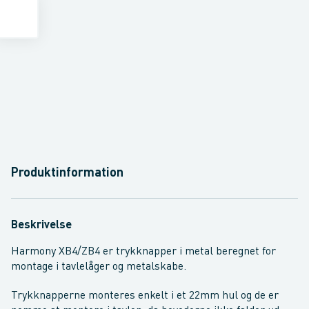
Produktinformation
Beskrivelse
Harmony XB4/ZB4 er trykknapper i metal beregnet for
montage i tavlelåger og metalskabe.
Trykknapperne monteres enkelt i et 22mm hul og de er