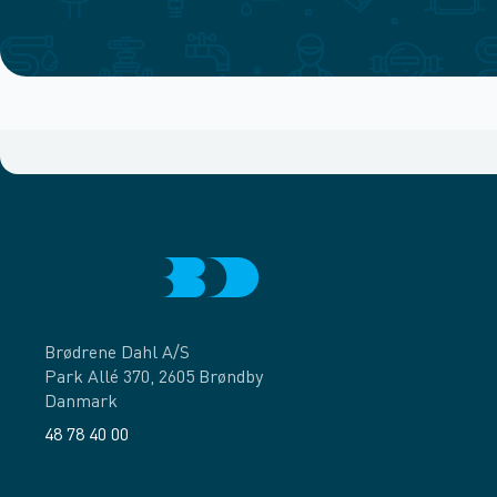
Brødrene Dahl A/S
Park Allé 370, 2605 Brøndby
Danmark
48 78 40 00