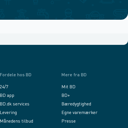
Fordele hos BD
Mere fra BD
24/7
Mit BD
BD app
BD+
BD.dk services
Bæredygtighed
Levering
Egne varemærker
Månedens tilbud
Presse