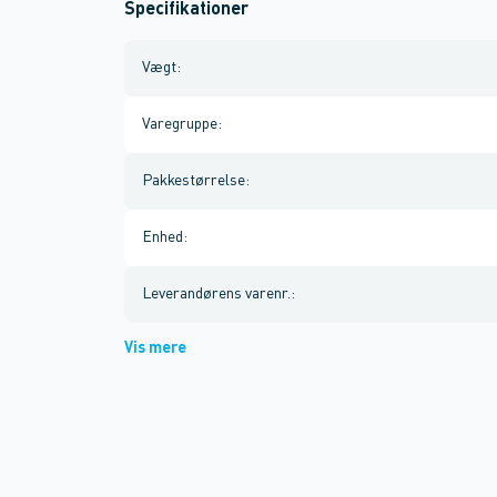
Specifikationer
Vægt
:
Varegruppe
:
Pakkestørrelse
:
Enhed
:
Leverandørens varenr.
:
Vis mere