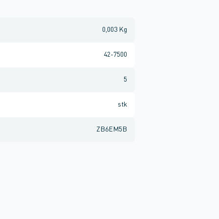
0,003 Kg
42-7500
5
stk
ZB6EM5B