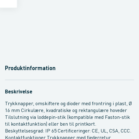
Produktinformation
Beskrivelse
Trykknapper, omskiftere og dioder med frontring i plast, Ø
16 mm Cirkulære, kvadratiske og rektangulære hoveder
Tilslutning via loddepin-stik (kompatible med Faston-stik
til kontaktfunktion) eller ben til printkort.
Beskyttelsesgrad: IP 65 Certificeringer: CE, UL, CSA, CCC.
Kontaktfunktioner Trykknapper med fjederretur