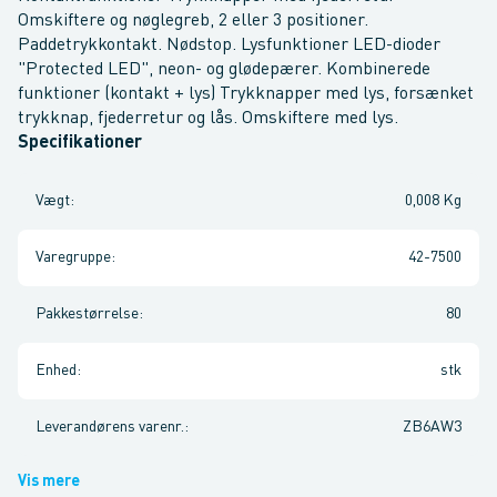
Omskiftere og nøglegreb, 2 eller 3 positioner.
Paddetrykkontakt. Nødstop. Lysfunktioner LED-dioder
"Protected LED", neon- og glødepærer. Kombinerede
funktioner (kontakt + lys) Trykknapper med lys, forsænket
trykknap, fjederretur og lås. Omskiftere med lys.
Specifikationer
Vægt
:
0,008 Kg
Varegruppe
:
42-7500
Pakkestørrelse
:
80
Enhed
:
stk
Leverandørens varenr.
:
ZB6AW3
Vis mere