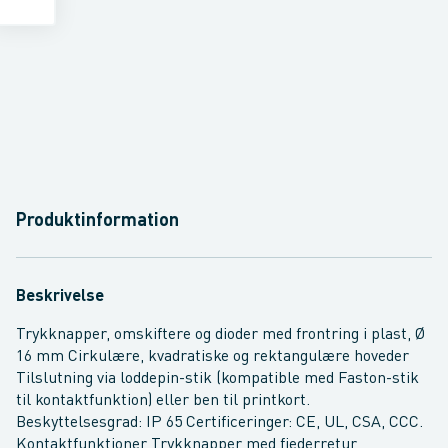
Produktinformation
Beskrivelse
Trykknapper, omskiftere og dioder med frontring i plast, Ø
16 mm Cirkulære, kvadratiske og rektangulære hoveder
Tilslutning via loddepin-stik (kompatible med Faston-stik
til kontaktfunktion) eller ben til printkort.
Beskyttelsesgrad: IP 65 Certificeringer: CE, UL, CSA, CCC.
Kontaktfunktioner Trykknapper med fjederretur