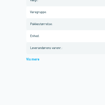
Vægt
:
Varegruppe
:
Pakkestørrelse
:
Enhed
:
Leverandørens varenr.
:
Vis mere