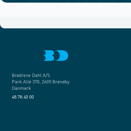
Brødrene Dahl A/S
Park Allé 370, 2605 Brøndby
Danmark
48 78 40 00
Facebook
LinkedIn