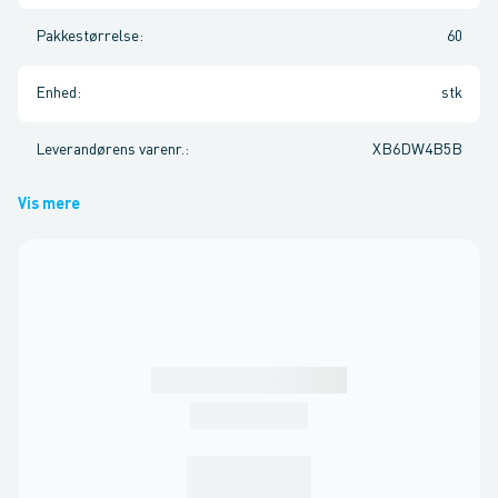
Pakkestørrelse
:
60
Enhed
:
stk
Leverandørens varenr.
:
XB6DW4B5B
Vis mere