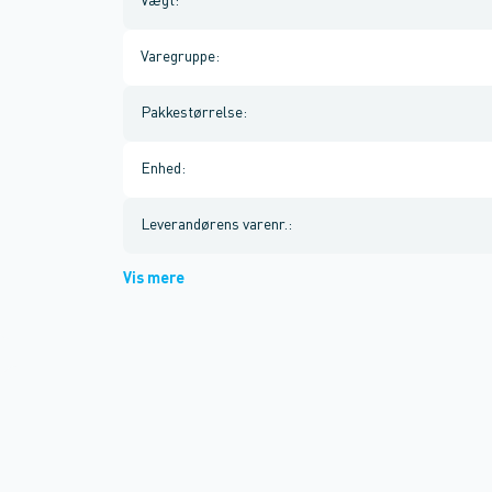
Vægt
:
Varegruppe
:
Pakkestørrelse
:
Enhed
:
Leverandørens varenr.
:
Vis mere