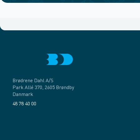
Brødrene Dahl A/S
Park Allé 370, 2605 Brøndby
Danmark
48 78 40 00
Facebook
LinkedIn