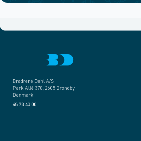
Brødrene Dahl A/S
Park Allé 370, 2605 Brøndby
Danmark
48 78 40 00
Facebook
LinkedIn