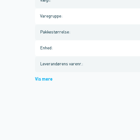
Vægt
:
Varegruppe
:
Pakkestørrelse
:
Enhed
:
Leverandørens varenr.
:
Vis mere