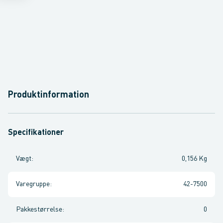
Produktinformation
Specifikationer
Vægt
:
0,156 Kg
Varegruppe
:
42-7500
Pakkestørrelse
:
0