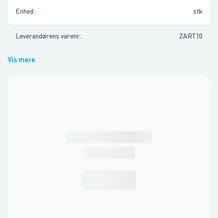
Enhed
:
stk
Leverandørens varenr.
:
ZART10
Vis mere