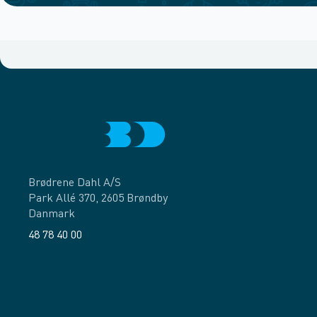
Brødrene Dahl A/S
Park Allé 370, 2605 Brøndby
Danmark
48 78 40 00
Facebook
LinkedIn