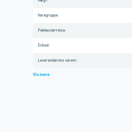
Vægt
:
Varegruppe
:
Pakkestørrelse
:
Enhed
:
Leverandørens varenr.
:
Vis mere