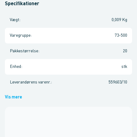
Specifikationer
Vægt
:
0,009 Kg
Varegruppe
:
73-500
Pakkestørrelse
:
20
Enhed
:
stk
Leverandørens varenr.
:
559603/10
Vis mere