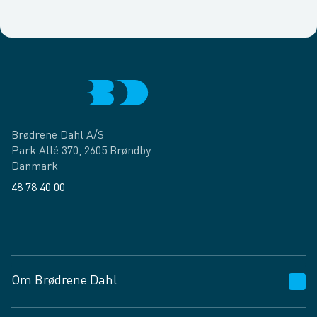
Brødrene Dahl A/S
Park Allé 370, 2605 Brøndby
Danmark
48 78 40 00
Facebook
LinkedIn
Om Brødrene Dahl
Kundeservice