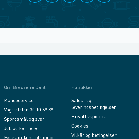
Om Brødrene Dahl
Politikker
Kundeservice
Salgs- og
leveringsbetingelser
Vagttelefon 30 10 89 89
Privatlivspolitik
Spørgsmål og svar
Cookies
Job og karriere
Vilkår og betingelser
Fødevarekontrolrapport