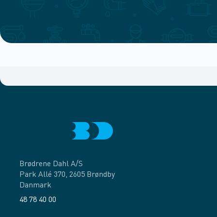
Brødrene Dahl A/S
Park Allé 370, 2605 Brøndby
Danmark
48 78 40 00