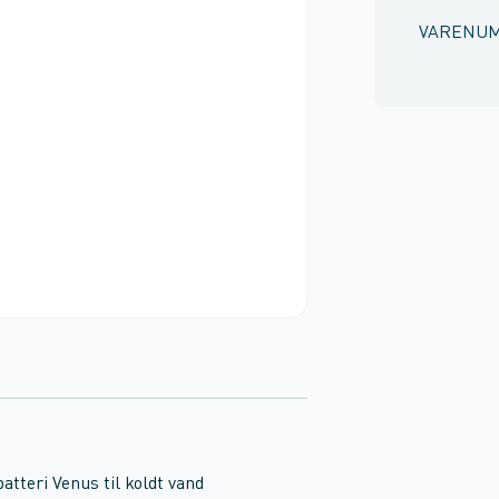
VARENU
tteri Venus til koldt vand