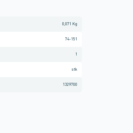
0,071 Kg
74-151
1
stk
1329700