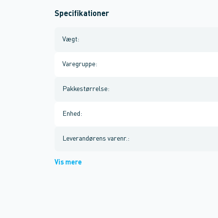
Specifikationer
Vægt
:
Varegruppe
:
Pakkestørrelse
:
Enhed
:
Leverandørens varenr.
:
Vis mere