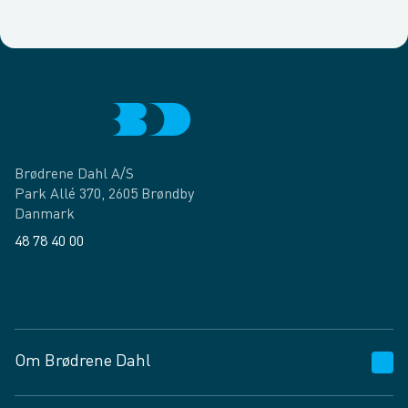
Brødrene Dahl A/S
Park Allé 370, 2605 Brøndby
Danmark
48 78 40 00
Facebook
LinkedIn
Om Brødrene Dahl
Kundeservice