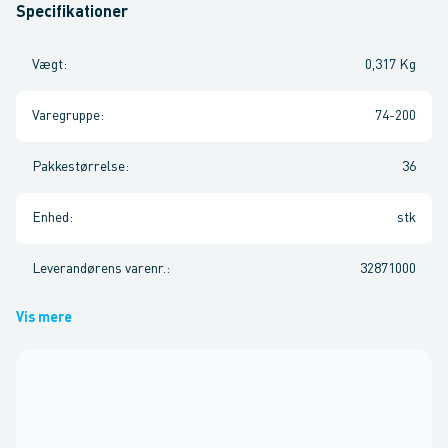
Specifikationer
Vægt
:
0,317 Kg
Varegruppe
:
74-200
Pakkestørrelse
:
36
Enhed
:
stk
Leverandørens varenr.
:
32871000
Vis mere