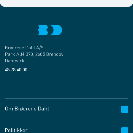
Brødrene Dahl A/S
Park Allé 370, 2605 Brøndby
Danmark
48 78 40 00
Facebook
LinkedIn
Om Brødrene Dahl
Kundeservice
Politikker