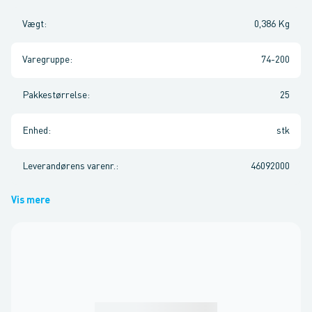
Vægt
:
0,386 Kg
Varegruppe
:
74-200
Pakkestørrelse
:
25
Enhed
:
stk
Leverandørens varenr.
:
46092000
Vis mere