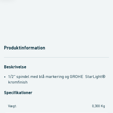
Produktinformation
Beskrivelse
1/2" spindel med blå markering og GROHE StarLight®
kromfinish
Specifikationer
Vægt
:
0,300 Kg