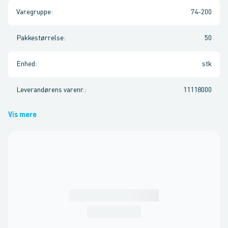
Varegruppe
:
74-200
Pakkestørrelse
:
50
Enhed
:
stk
Leverandørens varenr.
:
11118000
Vis mere