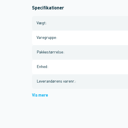
Specifikationer
Vægt
:
Varegruppe
:
Pakkestørrelse
:
Enhed
:
Leverandørens varenr.
:
Vis mere