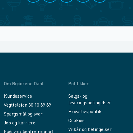
Om Brødrene Dahl
Politikker
Kundeservice
Salgs- og
leveringsbetingelser
Vagttelefon 30 10 89 89
Privatlivspolitik
Spørgsmål og svar
Cookies
Job og karriere
Vilkår og betingelser
Fødevarekontrolrapport