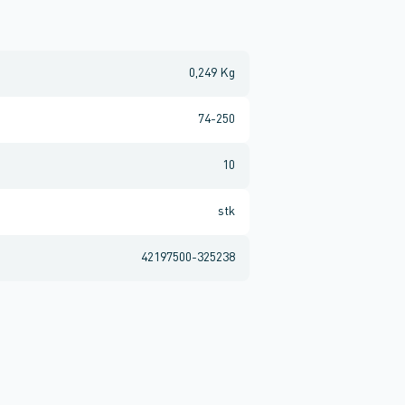
0,249 Kg
74-250
10
stk
42197500-325238