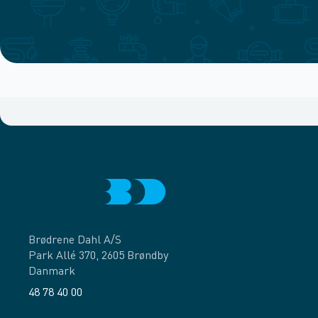
Brødrene Dahl A/S
Park Allé 370, 2605 Brøndby
Danmark
48 78 40 00