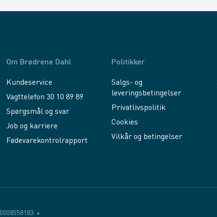
Om Brødrene Dahl
Politikker
Kundeservice
Salgs- og
leveringsbetingelser
Vagttelefon 30 10 89 89
Privatlivspolitik
Spørgsmål og svar
Cookies
Job og karriere
Vilkår og betingelser
Fødevarekontrolrapport
0008558183