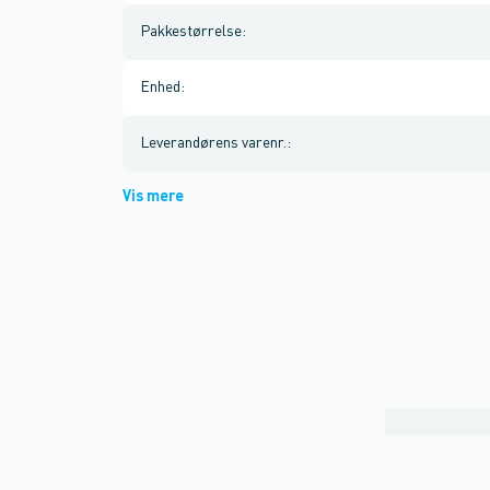
Pakkestørrelse
:
Enhed
:
Leverandørens varenr.
:
Vis mere