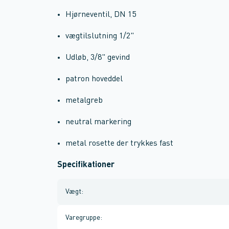
Hjørneventil, DN 15
vægtilslutning 1/2"
Udløb, 3/8" gevind
patron hoveddel
metalgreb
neutral markering
metal rosette der trykkes fast
Specifikationer
Vægt
:
Varegruppe
: