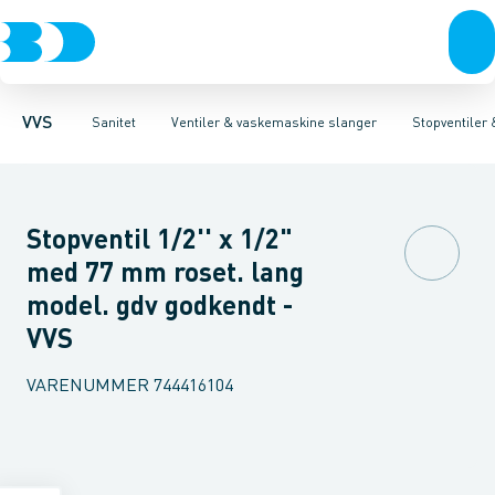
Rør & fittings
Toiletter, sæder og cisterner
Servanteventiler
Pressfittings & rør
Stopventiler & kuglehaner
Vaske
Kuglehaner & ventiler
Armaturer
Aftapventiler & s
Brusere
Baderum
Afløb 
VVS
Sanitet
Ventiler & vaskemaskine slanger
Stopventiler
Stopventil 1/2'' x 1/2"
med 77 mm roset. lang
model. gdv godkendt -
VVS
VARENUMMER
744416104