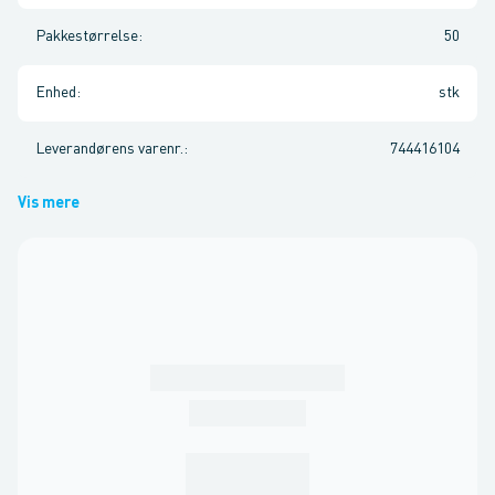
Pakkestørrelse
:
50
Enhed
:
stk
Leverandørens varenr.
:
744416104
Vis mere