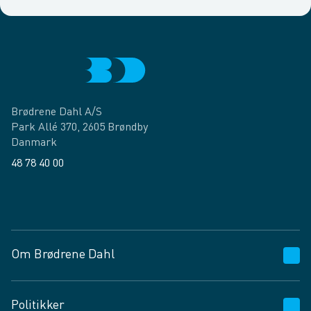
Brødrene Dahl A/S
Park Allé 370, 2605 Brøndby
Danmark
48 78 40 00
Facebook
LinkedIn
Om Brødrene Dahl
Kundeservice
Politikker