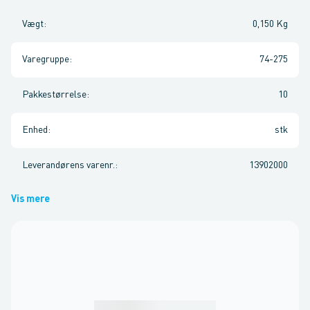
Vægt
:
0,150 Kg
Varegruppe
:
74-275
Pakkestørrelse
:
10
Enhed
:
stk
Leverandørens varenr.
:
13902000
Vis mere