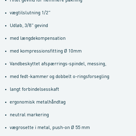
riflet gevind for nemmere pakning
vægtilslutning 1/2"
Udløb, 3/8" gevind
med længdekompensation
med kompressionsfitting Ø 10mm
Vandbeskyttet afspærrings-spindel, messing,
med fedt-kammer og dobbelt o-ringsforsegling
langt forbindelsesskaft
ergonomisk metalhåndtag
neutral markering
vægrosette i metal, push-on Ø 55 mm