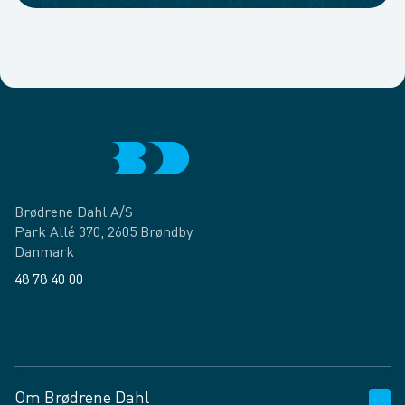
Brødrene Dahl A/S
Park Allé 370, 2605 Brøndby
Danmark
48 78 40 00
Facebook
LinkedIn
Om Brødrene Dahl