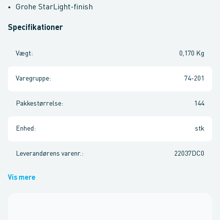
Grohe StarLight-finish
Specifikationer
Vægt
:
0,170 Kg
Varegruppe
:
74-201
Pakkestørrelse
:
144
Enhed
:
stk
Leverandørens varenr.
:
22037DC0
Vis mere