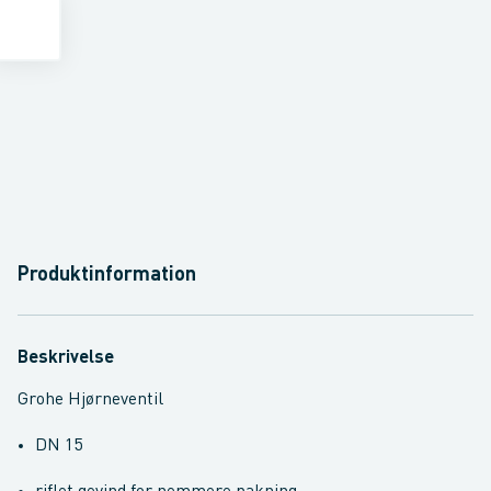
Produktinformation
Beskrivelse
Grohe Hjørneventil
DN 15