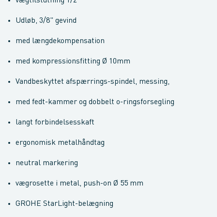
vægtilslutning 1/2"
Udløb, 3/8" gevind
med længdekompensation
med kompressionsfitting Ø 10mm
Vandbeskyttet afspærrings-spindel, messing,
med fedt-kammer og dobbelt o-ringsforsegling
langt forbindelsesskaft
ergonomisk metalhåndtag
neutral markering
vægrosette i metal, push-on Ø 55 mm
GROHE StarLight-belægning