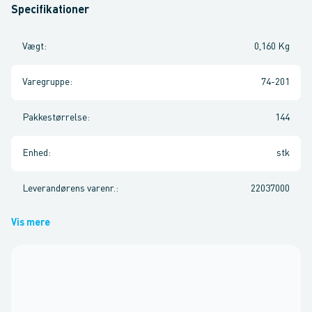
Specifikationer
Vægt
:
0,160 Kg
Varegruppe
:
74-201
Pakkestørrelse
:
144
Enhed
:
stk
Leverandørens varenr.
:
22037000
Vis mere