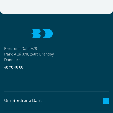
Brødrene Dahl A/S
Park Allé 370, 2605 Brøndby
Danmark
48 78 40 00
Facebook
LinkedIn
Om Brødrene Dahl
Kundeservice