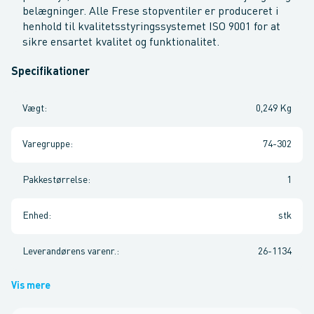
belægninger. Alle Frese stopventiler er produceret i
henhold til kvalitetsstyringssystemet ISO 9001 for at
sikre ensartet kvalitet og funktionalitet.
Specifikationer
Vægt
:
0,249 Kg
Varegruppe
:
74-302
Pakkestørrelse
:
1
Enhed
:
stk
Leverandørens varenr.
:
26-1134
Vis mere