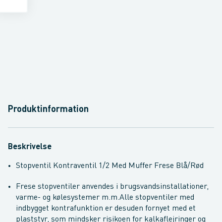
Produktinformation
Beskrivelse
Stopventil Kontraventil 1/2 Med Muffer Frese Blå/Rød
Frese stopventiler anvendes i brugsvandsinstallationer,
varme- og kølesystemer m.m.
Alle stopventiler med
indbygget kontrafunktion er desuden fornyet med et
plaststyr, som mindsker risikoen for kalkaflejringer og