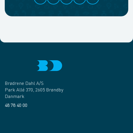
Brødrene Dahl A/S
Park Allé 370, 2605 Brøndby
Danmark
48 78 40 00
Facebook
LinkedIn