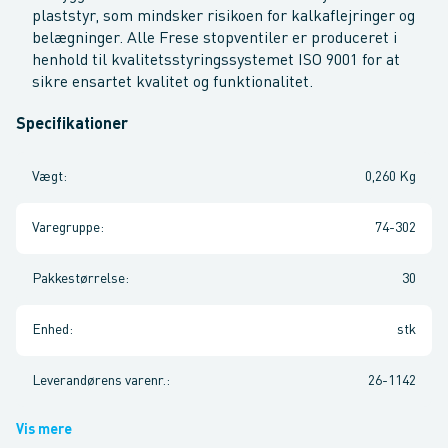
plaststyr, som mindsker risikoen for kalkaflejringer og
belægninger. Alle Frese stopventiler er produceret i
henhold til kvalitetsstyringssystemet ISO 9001 for at
sikre ensartet kvalitet og funktionalitet.
Specifikationer
Vægt
:
0,260 Kg
Varegruppe
:
74-302
Pakkestørrelse
:
30
Enhed
:
stk
Leverandørens varenr.
:
26-1142
Vis mere