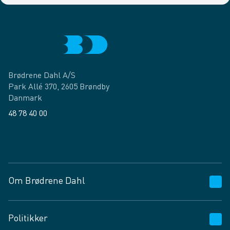
Brødrene Dahl A/S
Park Allé 370, 2605 Brøndby
Danmark
48 78 40 00
Facebook
LinkedIn
Om Brødrene Dahl
Kundeservice
Politikker
Vagttelefon 30 10 89 89