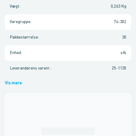
Vægt
:
0,263 Kg
Varegruppe
:
74-302
Pakkestørrelse
:
30
Enhed
:
stk
Leverandørens varenr.
:
25-1135
Vis mere