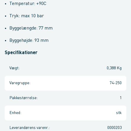
Temperatur: +90C
Tryk: max 10 bar
Byggelængde: 77 mm
Byggehøjde: 93 mm
Specifikationer
Vægt
:
0,388 Kg
Varegruppe
:
74-250
Pakkestørrelse
:
1
Enhed
:
stk
Leverandørens varenr.
:
0000203