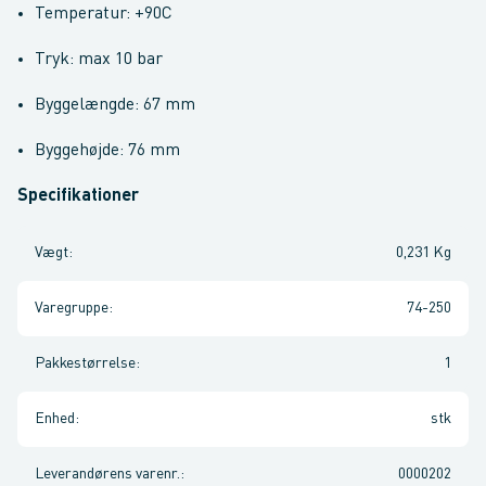
Temperatur: +90C
Tryk: max 10 bar
Byggelængde: 67 mm
Byggehøjde: 76 mm
Specifikationer
Vægt
:
0,231 Kg
Varegruppe
:
74-250
Pakkestørrelse
:
1
Enhed
:
stk
Leverandørens varenr.
:
0000202