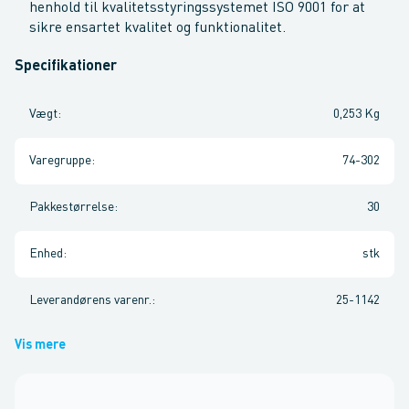
henhold til kvalitetsstyringssystemet ISO 9001 for at
sikre ensartet kvalitet og funktionalitet.
Specifikationer
Vægt
:
0,253 Kg
Varegruppe
:
74-302
Pakkestørrelse
:
30
Enhed
:
stk
Leverandørens varenr.
:
25-1142
Vis mere