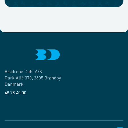
Brødrene Dahl A/S
Park Allé 370, 2605 Brøndby
Danmark
48 78 40 00
Facebook
LinkedIn