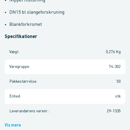
Nippel tilslutning
DN15 bl slangeforskruning
Blankforkromet
Specifikationer
Vægt
:
0,276 Kg
Varegruppe
:
74-302
Pakkestørrelse
:
50
Enhed
:
stk
Leverandørens varenr.
:
29-1335
Vis mere