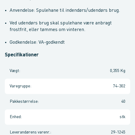
Anvendelse: Spulehane til indendørs/udendørs brug.
Ved udendørs brug skal spulehane være anbragt
frostfrit, eller tømmes om vinteren.
Godkendelse: VA-godkendt
Specifikationer
Vægt
:
0,355 Kg
Varegruppe
:
74-302
Pakkestørrelse
:
40
Enhed
:
stk
Leverandørens varenr.
:
29-1245