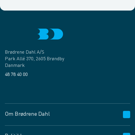
Brødrene Dahl A/S
Park Allé 370, 2605 Brøndby
Danmark
48 78 40 00
Facebook
LinkedIn
Om Brødrene Dahl
Kundeservice