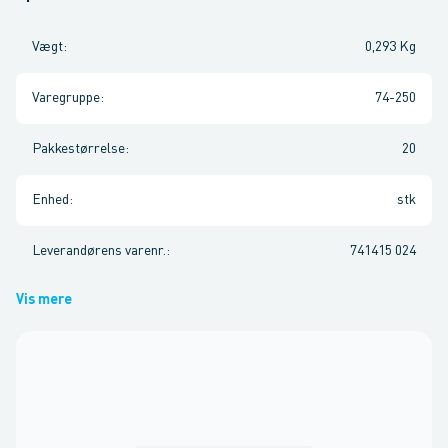
Vægt
:
0,293 Kg
Varegruppe
:
74-250
Pakkestørrelse
:
20
Enhed
:
stk
Leverandørens varenr.
:
741415 024
Vis mere