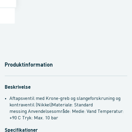
Produktinformation
Beskrivelse
Aftapsventil med Krone-greb og slangeforskruning og
kontraventil (Nikkel)Materiale: Standard
messing
Anvendelsesområde:
Medie: Vand
Temperatur:
+90 C
Tryk: Max. 10 bar
Specifikationer