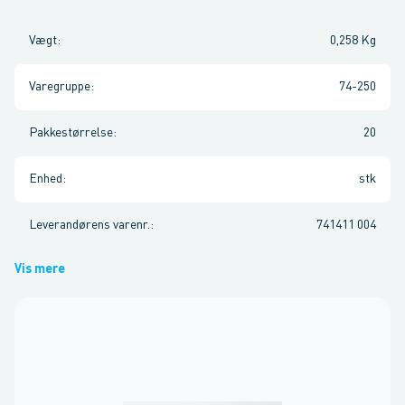
Vægt
:
0,258 Kg
Varegruppe
:
74-250
Pakkestørrelse
:
20
Enhed
:
stk
Leverandørens varenr.
:
741411 004
Vis mere