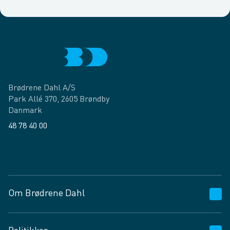
Brødrene Dahl A/S
Park Allé 370, 2605 Brøndby
Danmark
48 78 40 00
Facebook
LinkedIn
Om Brødrene Dahl
Kundeservice