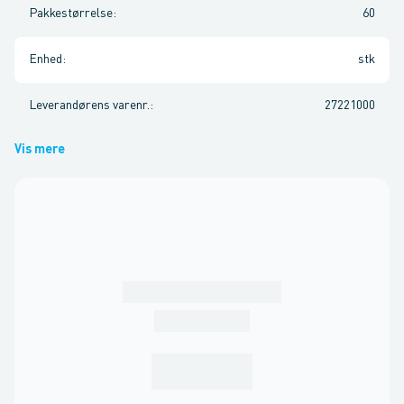
Pakkestørrelse
:
60
Enhed
:
stk
Leverandørens varenr.
:
27221000
Vis mere