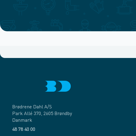
Brødrene Dahl A/S
Park Allé 370, 2605 Brøndby
Danmark
48 78 40 00