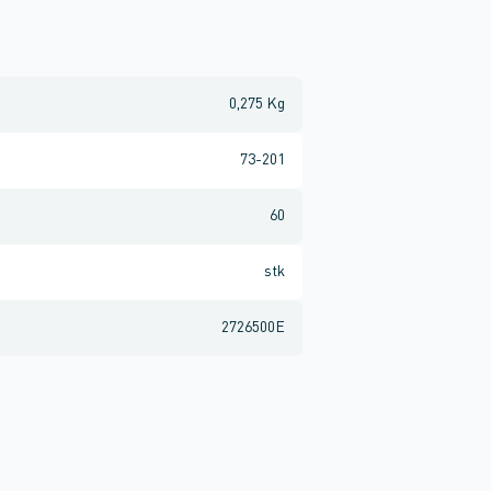
0,275 Kg
73-201
60
stk
2726500E