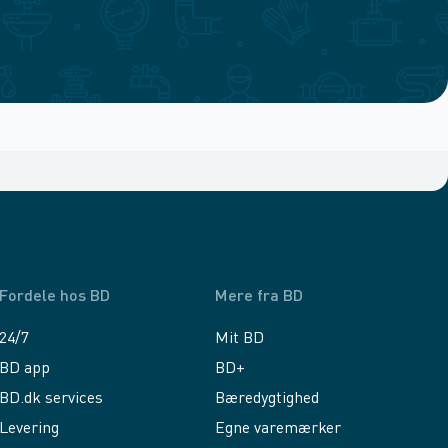
Fordele hos BD
Mere fra BD
24/7
Mit BD
BD app
BD+
BD.dk services
Bæredygtighed
Levering
Egne varemærker