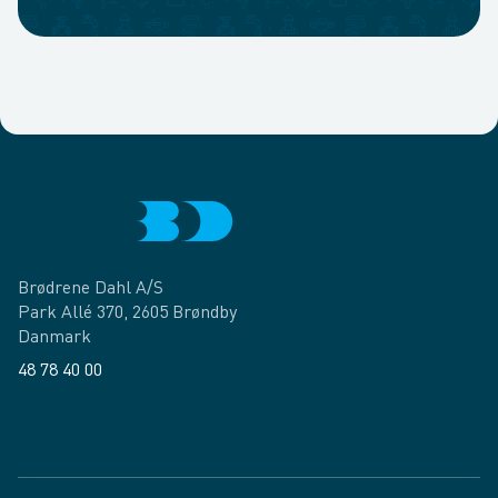
Brødrene Dahl A/S
Park Allé 370, 2605 Brøndby
Danmark
48 78 40 00
Facebook
LinkedIn