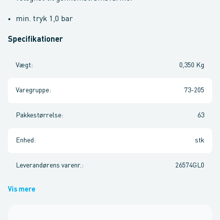
min. tryk 1,0 bar
Specifikationer
Vægt
:
0,350 Kg
Varegruppe
:
73-205
Pakkestørrelse
:
63
Enhed
:
stk
Leverandørens varenr.
:
26574GL0
Vis mere