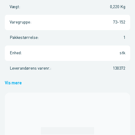
Vægt
:
0,220 Kg
Varegruppe
:
73-152
Pakkestørrelse
:
1
Enhed
:
stk
Leverandørens varenr.
:
130372
Vis mere