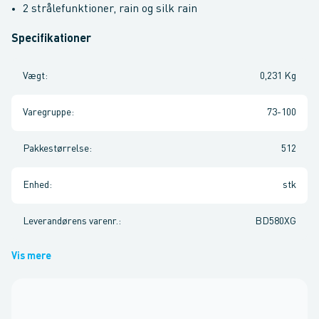
2 strålefunktioner, rain og silk rain
Specifikationer
Vægt
:
0,231 Kg
Varegruppe
:
73-100
Pakkestørrelse
:
512
Enhed
:
stk
Leverandørens varenr.
:
BD580XG
Vis mere