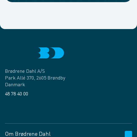
Brødrene Dahl A/S
Park Allé 370, 2605 Brøndby
Danmark
48 78 40 00
Facebook
LinkedIn
Om Brødrene Dahl